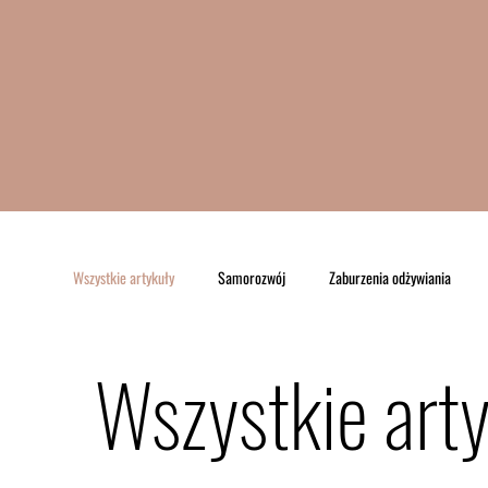
Wszystkie artykuły
Samorozwój
Zaburzenia odżywiania
Wszystkie art